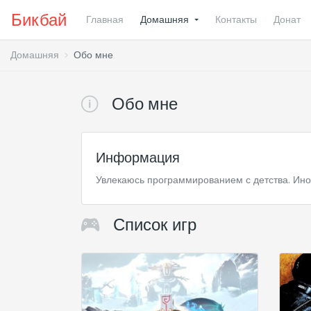
Бикбай
Главная
Домашняя
Контакты
Донат
Домашняя
Обо мне
Обо мне
Информация
Увлекаюсь программированием с детства. Иног
Список игр