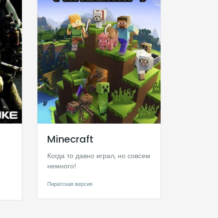
Minecraft
Когда то давно играл, но совсем
немного!
Пиратская версия