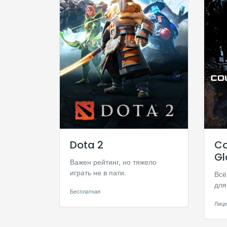
Dota 2
Co
Gl
Важен рейтинг, но тяжело
играть не в пати.
Всё
для
Бесплатная
Лице